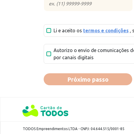
Li e aceito os
termos e condições
,
Autorizo o envio de comunicações 
por canais digitais
Próximo passo
TODOS Empreendimentos LTDA - CNPJ: 04.644.515/0001-85