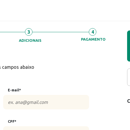
3
4
PAGAMENTO
ADICIONAIS
os campos abaixo
E-mail*
CPF*