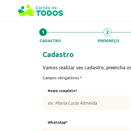
1
2
CADASTRO
ENDEREÇO
Cadastro
Vamos realizar seu cadastro, preencha 
Campos obrigatórios *
Nome completo*
WhatsApp*